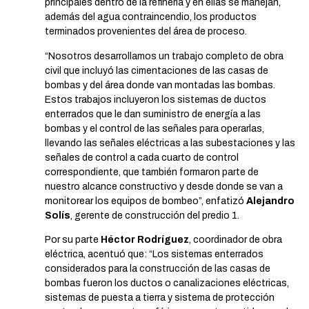
principales dentro de la refinería y en ellas se manejan,
además del agua contraincendio, los productos
terminados provenientes del área de proceso.
“Nosotros desarrollamos un trabajo completo de obra
civil que incluyó las cimentaciones de las casas de
bombas y del área donde van montadas las bombas.
Estos trabajos incluyeron los sistemas de ductos
enterrados que le dan suministro de energía a las
bombas y el control de las señales para operarlas,
llevando las señales eléctricas a las subestaciones y las
señales de control a cada cuarto de control
correspondiente, que también formaron parte de
nuestro alcance constructivo y desde donde se van a
monitorear los equipos de bombeo”, enfatizó
Alejandro
Solís
, gerente de construcción del predio 1.
Por su parte
Héctor Rodríguez
, coordinador de obra
eléctrica, acentuó que: “Los sistemas enterrados
considerados para la construcción de las casas de
bombas fueron los ductos o canalizaciones eléctricas,
sistemas de puesta a tierra y sistema de protección