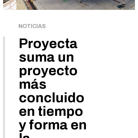
NOTICIAS
Proyecta
suma un
proyecto
más
concluido
en tiempo
y forma en