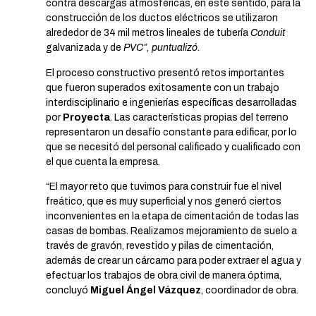
contra descargas atmosféricas, en este sentido, para la
construcción de los ductos eléctricos se utilizaron
alrededor de 34 mil metros lineales de tubería
Conduit
galvanizada y de
PVC”, puntualizó.
El proceso constructivo presentó retos importantes
que fueron superados exitosamente con un trabajo
interdisciplinario e ingenierías específicas desarrolladas
por
Proyecta
. Las características propias del terreno
representaron un desafío constante para edificar, por lo
que se necesitó del personal calificado y cualificado con
el que cuenta la empresa.
“El mayor reto que tuvimos para construir fue el nivel
freático, que es muy superficial y nos generó ciertos
inconvenientes en la etapa de cimentación de todas las
casas de bombas. Realizamos mejoramiento de suelo a
través de gravón, revestido y pilas de cimentación,
además de crear un cárcamo para poder extraer el agua y
efectuar los trabajos de obra civil de manera óptima,
concluyó
Miguel Ángel Vázquez
, coordinador de obra.