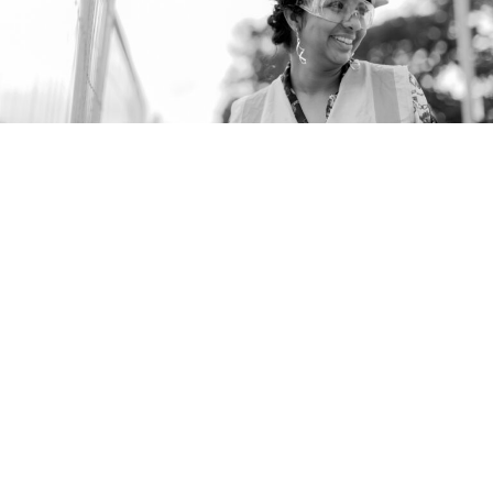
Cinco Pilares
Clave