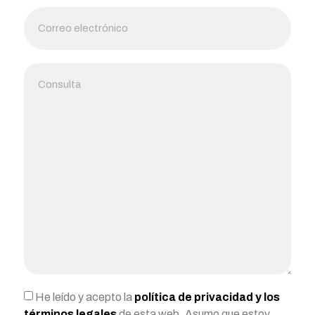
He leído y acepto la
política de privacidad y los
términos legales
de esta web. Asumo que estoy